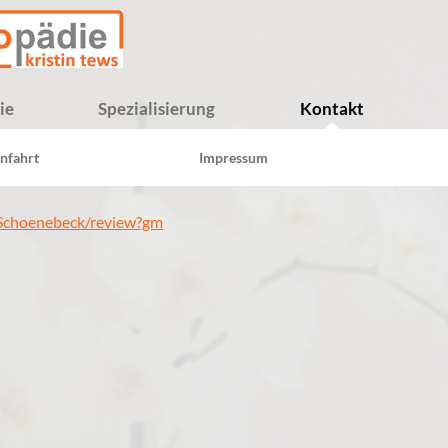
ie
Spezialisierung
Kontakt
nfahrt
Impressum
-Schoenebeck/review?gm