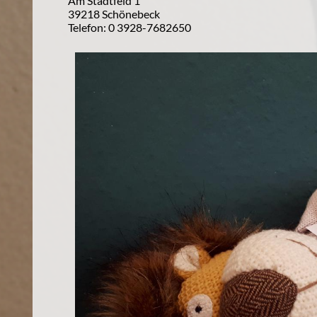
Am Stadtfeld 1

39218 Schönebeck

Telefon: 0 3928-7682650