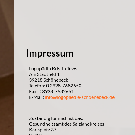
Impressum
Logopädin Kristin Tews

Am Stadtfeld 1

39218 Schönebeck

Telefon: 0 3928-7682650

Fax: 0 3928-7682651

E-Mail: 
info@logopaedie-schoenebeck.de
Zuständig für mich ist das:

Gesundheitsamt des Salzlandkreises

Karlsplatz 37
